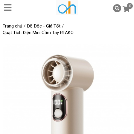
0
Trang chủ
Đồ Độc - Giá Tốt
Quạt Tích Điện Mini Cầm Tay RTAKO