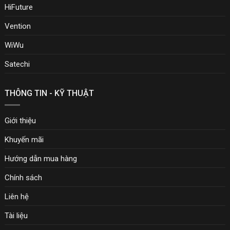
HiFuture
Vention
WiWu
Satechi
THÔNG TIN - KỸ THUẬT
Giới thiệu
Khuyến mãi
Hướng dẫn mua hàng
Chính sách
Liên hệ
Tài liệu