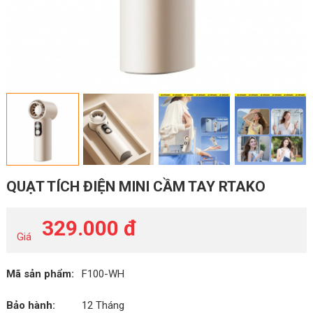
QUẠT TÍCH ĐIỆN MINI CẦM TAY RTAKO
329.000 đ
Giá
Mã sản phẩm:
F100-WH
Bảo hành:
12 Tháng