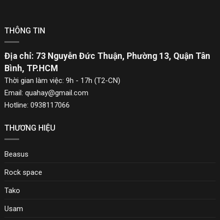
THÔNG TIN
Địa chỉ: 73 Nguyễn Đức Thuận, Phường 13, Quận Tân
Bình, TP.HCM
Thời gian làm việc: 9h - 17h (T2-CN)
Email: quahay@gmail.com
Hotline: 0938117066
THƯƠNG HIỆU
Beasus
Rock space
Tako
Usam