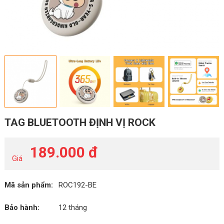
TAG BLUETOOTH ĐỊNH VỊ ROCK
189.000 đ
Giá
Mã sản phẩm:
ROC192-BE
Bảo hành:
12 tháng