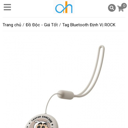
0
Trang chủ
Đồ Độc - Giá Tốt
Tag Bluetooth Định Vị ROCK