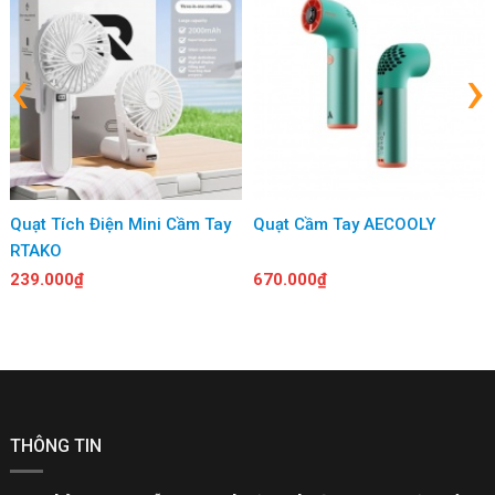
‹
›
Quạt Tích Điện Mini Cầm Tay
Quạt Cầm Tay AECOOLY
RTAKO
239.000₫
670.000₫
THÔNG TIN