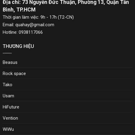
Địa chỉ: 73 Nguyễn Đức Thuận, Phường 13, Quận Tân
Bình, TP.HCM
Thời gian làm việc: 9h - 17h (T2-CN)
Email: quahay@gmail.com
Hotline: 0938117066
THƯƠNG HIỆU
Beasus
Rock space
Tako
Usam
HiFuture
Vention
WiWu