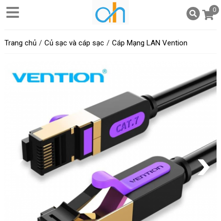
0
Trang chủ
Củ sạc và cáp sạc
Cáp Mạng LAN Vention