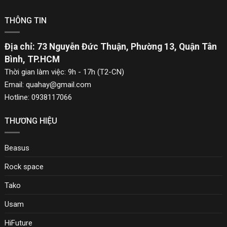
THÔNG TIN
Địa chỉ: 73 Nguyễn Đức Thuận, Phường 13, Quận Tân
Bình, TP.HCM
Thời gian làm việc: 9h - 17h (T2-CN)
Email: quahay@gmail.com
Hotline: 0938117066
THƯƠNG HIỆU
Beasus
Rock space
Tako
Usam
HiFuture