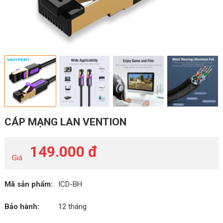
CÁP MẠNG LAN VENTION
149.000 đ
Giá
Mã sản phẩm:
ICD-BH
Bảo hành:
12 tháng