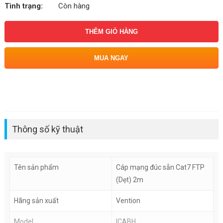
Tình trạng:
Còn hàng
THÊM GIỎ HÀNG
MUA NGAY
Thông số kỹ thuật
Tên sản phẩm
Cáp mạng đúc sẵn Cat7 FTP
(Dẹt) 2m
Hãng sản xuất
Vention
Model
ICABH