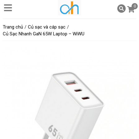
0
Trang chủ
Củ sạc và cáp sạc
Củ Sạc Nhanh GaN 65W Laptop – WiWU