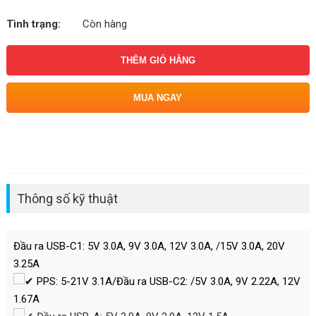
Tình trạng:
Còn hàng
THÊM GIỎ HÀNG
MUA NGAY
Thông số kỹ thuật
Đầu ra USB-C1: 5V 3.0A, 9V 3.0A, 12V 3.0A, /15V 3.0A, 20V
3.25A
PPS: 5-21V 3.1A/Đầu ra USB-C2: /5V 3.0A, 9V 2.22A, 12V
1.67A