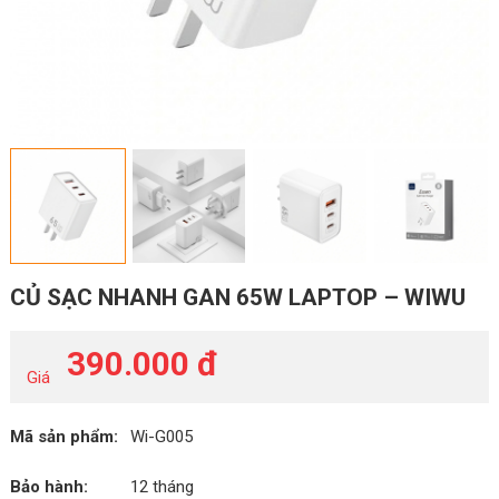
CỦ SẠC NHANH GAN 65W LAPTOP – WIWU
390.000 đ
Giá
Mã sản phẩm:
Wi-G005
Bảo hành:
12 tháng