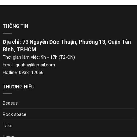
THÔNG TIN
Địa chỉ: 73 Nguyễn Đức Thuận, Phường 13, Quận Tân
Bình, TP.HCM
Thời gian làm việc: 9h - 17h (T2-CN)
Email: quahay@gmail.com
Hotline: 0938117066
THƯƠNG HIỆU
Beasus
Rock space
Tako
Usam