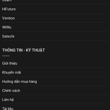
HiFuture
Vention
WiWu
Satechi
THÔNG TIN - KỸ THUẬT
Giới thiệu
Khuyến mãi
Hướng dẫn mua hàng
Chính sách
Liên hệ
Tài liệu