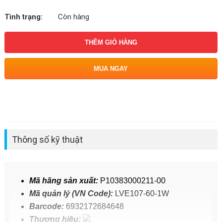
Tình trạng:
Còn hàng
THÊM GIỎ HÀNG
MUA NGAY
Thông số kỹ thuật
Mã hãng sản xuất:
P10383000211-00
Mã quản lý (VN Code):
LVE107-60-1W
Barcode:
6932172684648
Thương hiệu: