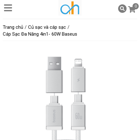
0
Trang chủ
Củ sạc và cáp sạc
Cáp Sạc Đa Năng 4in1- 60W Baseus