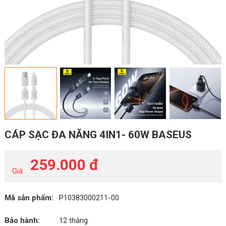
CÁP SẠC ĐA NĂNG 4IN1- 60W BASEUS
259.000 đ
Giá
Mã sản phẩm:
P10383000211-00
Bảo hành:
12 tháng