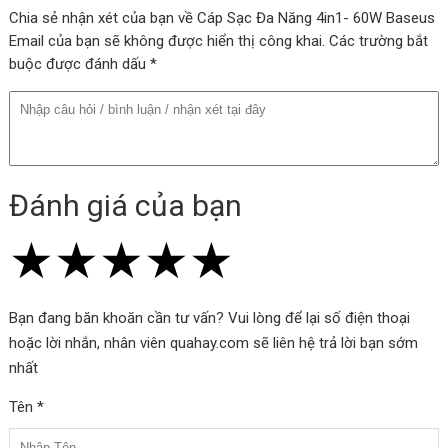
Chia sẻ nhận xét của bạn về Cáp Sạc Đa Năng 4in1- 60W Baseus
Email của bạn sẽ không được hiển thị công khai. Các trường bắt
buộc được đánh dấu *
Đánh giá của bạn
★
★
★
★
★
★
★
★
★
★
★
★
★
★
★
Bạn đang băn khoăn cần tư vấn? Vui lòng để lại số điện thoại
hoặc lời nhắn, nhân viên quahay.com sẽ liên hệ trả lời bạn sớm
nhất
Tên *