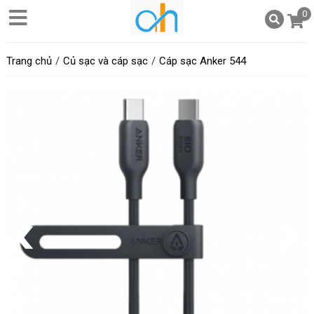
0
Trang chủ
Củ sạc và cáp sạc
Cáp sạc Anker 544