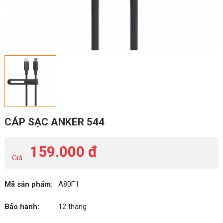
CÁP SẠC ANKER 544
159.000 đ
Giá
Mã sản phẩm:
A80F1
Bảo hành:
12 tháng