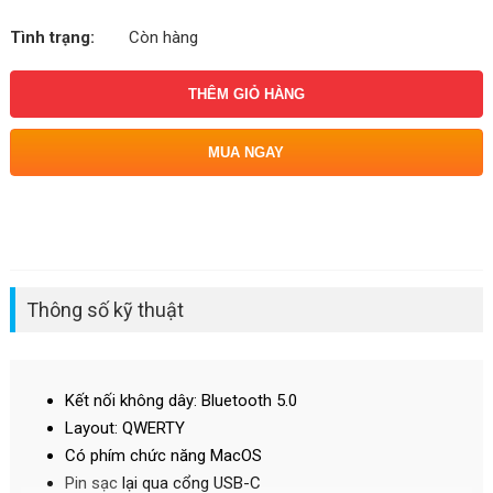
Tình trạng:
Còn hàng
THÊM GIỎ HÀNG
MUA NGAY
Thông số kỹ thuật
Kết nối không dây: Bluetooth 5.0
Layout: QWERTY
Có phím chức năng MacOS
Pin
sạc
lại qua cổng USB-C