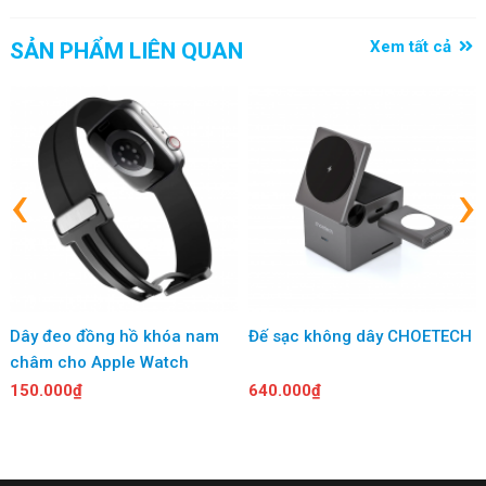
Xem tất cả
SẢN PHẨM LIÊN QUAN
‹
›
Dây đeo đồng hồ khóa nam
Đế sạc không dây CHOETECH
châm cho Apple Watch
150.000₫
640.000₫