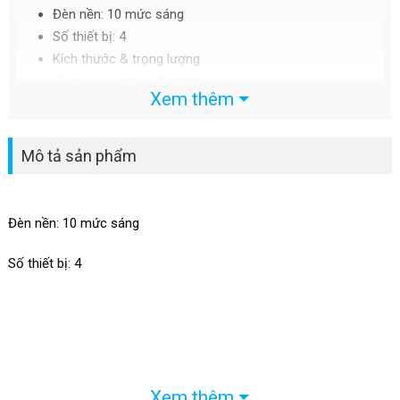
Đèn nền: 10 mức sáng
Số thiết bị: 4
Kích thước & trọng lượng
42 x 11 x 1 cm, 440 gram
Xem thêm
Mô tả sản phẩm
Đèn nền: 10 mức sáng
Số thiết bị: 4
Xem thêm