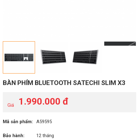
BÀN PHÍM BLUETOOTH SATECHI SLIM X3
1.990.000 đ
Giá
Mã sản phẩm:
A59595
Bảo hành:
12 tháng