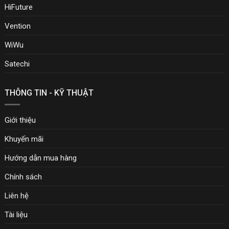
HiFuture
Vention
WiWu
Satechi
THÔNG TIN - KỸ THUẬT
Giới thiệu
Khuyến mãi
Hướng dẫn mua hàng
Chính sách
Liên hệ
Tài liệu