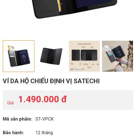
VÍ DA HỘ CHIẾU ĐỊNH VỊ SATECHI
1.490.000 đ
Giá
Mã sản phẩm:
ST-VPCK
Bảo hành:
12 tháng