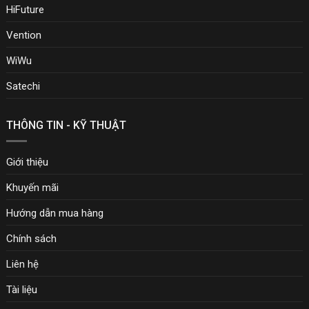
HiFuture
Vention
WiWu
Satechi
THÔNG TIN - KỸ THUẬT
Giới thiệu
Khuyến mãi
Hướng dẫn mua hàng
Chính sách
Liên hệ
Tài liệu