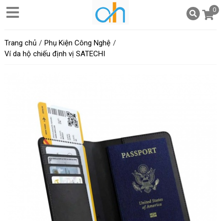
0
Trang chủ
Phụ Kiện Công Nghệ
Ví da hộ chiếu định vị SATECHI