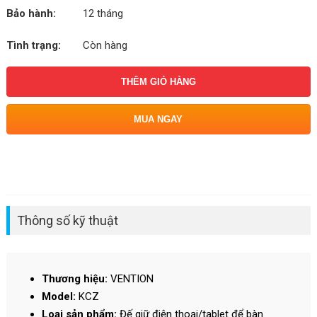
Bảo hành:
12 tháng
Tình trạng:
Còn hàng
THÊM GIỎ HÀNG
MUA NGAY
Thông số kỹ thuật
Thương hiệu:
VENTION
Model:
KCZ
Loại sản phẩm:
Đế giữ điện thoại/tablet để bàn