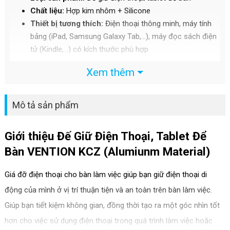
Chất liệu:
Hợp kim nhôm + Silicone
Thiết bị tương thích:
Điện thoại thông minh, máy tính
bảng (iPad, Samsung Galaxy Tab,...), máy đọc sách điện
tử (Kindle,...) có kích thước phù hợp
Xem thêm
Mô tả sản phẩm
Giới thiệu Đế Giữ Điện Thoại, Tablet Để
Bàn VENTION KCZ (Alumiunm Material)
Giá đỡ điện thoại cho bàn làm việc giúp bạn giữ điện thoại di
động của mình ở vị trí thuận tiện và an toàn trên bàn làm việc.
Giúp bạn tiết kiệm không gian, đồng thời tạo ra một góc nhìn tốt
hơn cho việc sử dụng điện thoại trong quá trình làm việc hoặc