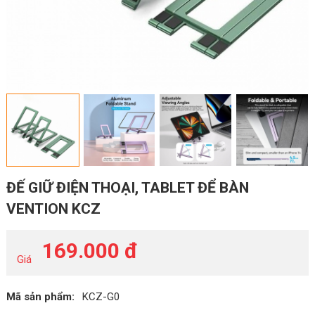
ĐẾ GIỮ ĐIỆN THOẠI, TABLET ĐỂ BÀN
VENTION KCZ
169.000 đ
Giá
Mã sản phẩm:
KCZ-G0