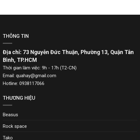
THÔNG TIN
Địa chỉ: 73 Nguyễn Đức Thuận, Phường 13, Quận Tân
Bình, TP.HCM
Thời gian làm việc: 9h - 17h (T2-CN)
Email: quahay@gmail.com
Hotline: 0938117066
THƯƠNG HIỆU
Beasus
Rock space
Tako