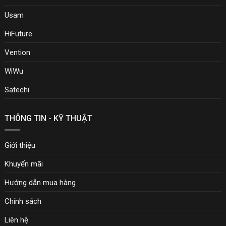
Usam
HiFuture
Vention
WiWu
Satechi
THÔNG TIN - KỸ THUẬT
Giới thiệu
Khuyến mãi
Hướng dẫn mua hàng
Chính sách
Liên hệ