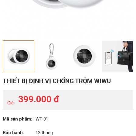
THIẾT BỊ ĐỊNH VỊ CHỐNG TRỘM WIWU
399.000 đ
Giá
Mã sản phẩm:
WT-01
Bảo hành:
12 tháng