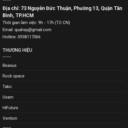
Địa chỉ: 73 Nguyễn Đức Thuận, Phường 13, Quận Tân
Bình, TP.HCM
Thời gian làm việc: 9h - 17h (T2-CN)
Email: quahay@gmail.com
Hotline: 0938117066
THƯƠNG HIỆU
Beasus
Rock space
Tako
Usam
HiFuture
Vention