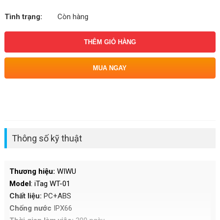
Tình trạng:
Còn hàng
THÊM GIỎ HÀNG
MUA NGAY
Thông số kỹ thuật
Thương hiệu:
WIWU
Model
: iTag WT-01
Chất liệu:
PC+ABS
Chống nước
IPX66