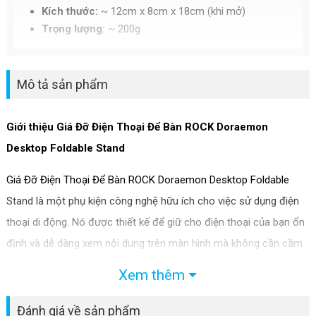
Kích thước:
~ 12cm x 8cm x 18cm (khi mở)
Trọng lượng:
~ 200g
Mô tả sản phẩm
Giới thiệu Giá Đỡ Điện Thoại Để Bàn ROCK Doraemon
Desktop Foldable Stand
Giá Đỡ Điện Thoại Để Bàn ROCK Doraemon Desktop Foldable
Stand là một phụ kiện công nghệ hữu ích cho việc sử dụng điện
thoại di động. Nó được thiết kế để giữ cho điện thoại của bạn ổn
định và dễ dàng xem nội dung trên màn hình mà không cần cầm
nắm.
Xem thêm
Tính năng Giá Đỡ Điện Thoại Để Bàn ROCK
Đánh giá về sản phẩm