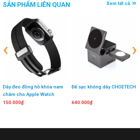
Xem tất cả
SẢN PHẨM LIÊN QUAN
‹
›
Dây đeo đồng hồ khóa nam
Đế sạc không dây CHOETECH
châm cho Apple Watch
150.000₫
640.000₫