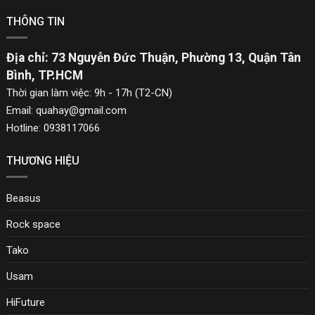
THÔNG TIN
Địa chỉ: 73 Nguyễn Đức Thuận, Phường 13, Quận Tân
Bình, TP.HCM
Thời gian làm việc: 9h - 17h (T2-CN)
Email: quahay@gmail.com
Hotline: 0938117066
THƯƠNG HIỆU
Beasus
Rock space
Tako
Usam
HiFuture