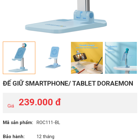
ĐẾ GIỮ SMARTPHONE/ TABLET DORAEMON
239.000 đ
Giá
Mã sản phẩm:
ROC111-BL
Bảo hành:
12 tháng