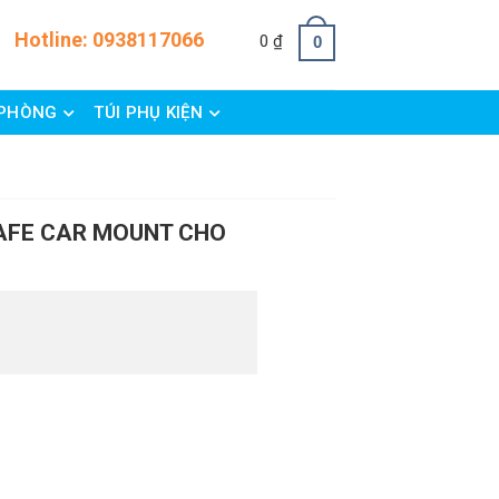
Hotline:
0938117066
0
₫
0
 PHÒNG
TÚI PHỤ KIỆN
AFE CAR MOUNT CHO