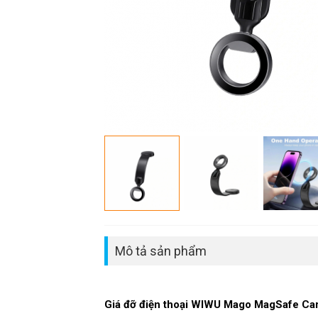
Mô tả sản phẩm
Giá đỡ điện thoại WIWU Mago MagSafe Ca