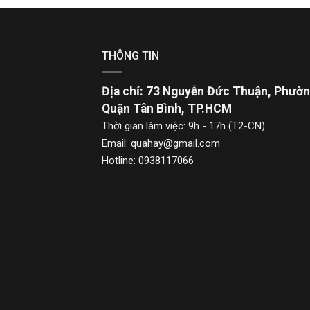
THÔNG TIN
Địa chỉ: 73 Nguyễn Đức Thuận, Phườn
Quận Tân Bình, TP.HCM
Thời gian làm việc: 9h - 17h (T2-CN)
Email: quahay@gmail.com
Hotline: 0938117066