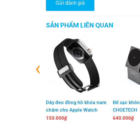
SẢN PHẨM LIÊN QUAN
‹
Dây đeo đồng hồ khóa nam
Đế sạc khôn
châm cho Apple Watch
CHOETECH
150.000₫
640.000₫